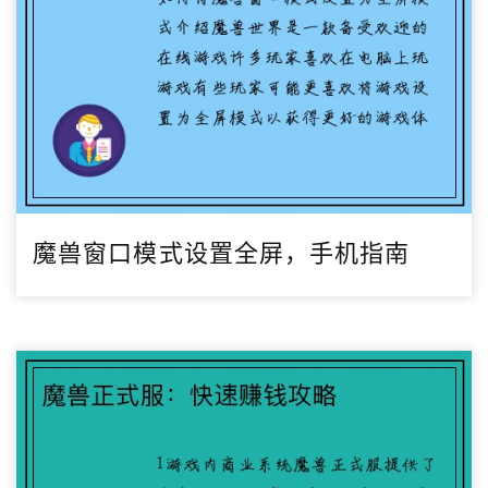
魔兽窗口模式设置全屏，手机指南