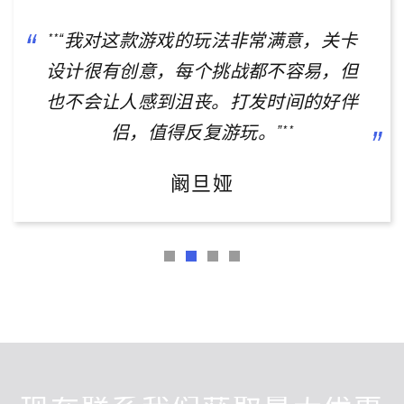
**“我对这款游戏的玩法非常满意，关卡
设计很有创意，每个挑战都不容易，但
也不会让人感到沮丧。打发时间的好伴
侣，值得反复游玩。”**
阚旦娅