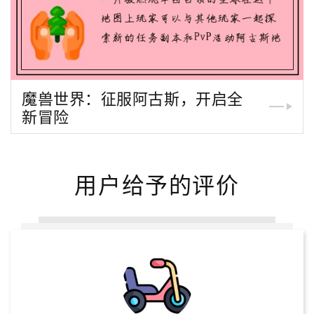
魔兽世界：征服阿古斯，开启全
新冒险
用户给予的评价