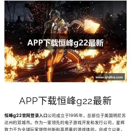
APP下载恒峰g22最新
恒峰g22官网登录入口
公司成立于1995年，总部位于美国明尼苏
达州的双城市。作为一家领先的电子游戏开发和发行公司，星辉
致力于为全球玩家提供创新和高质量的游戏体验。自成立以来，