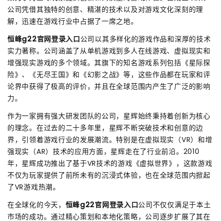
公司凭借其独特的创意、精湛的技术以及对游戏文化深刻的理
解，迅速在游戏行业中占据了一席之地。
恒峰g22官网登录入口
公司以其多样化的游戏作品和深厚的技术
实力著称。公司涵盖了从单机游戏到多人在线游戏、虚拟现实和
增强现实游戏的多个领域。其旗下的知名游戏系列包括《星际探
险》、《无尽王国》和《幻影之战》等，这些作品都在玩家和评
论界中获得了极高的评价，并且在全球范围内产生了广泛的影响
力。
作为一家拥有强大研发团队的公司，星辉始终秉持着创新为核心
的理念。在过去的二十多年里，星辉不断突破技术和创意的边
界，引领着游戏行业的发展潮流。特别是在虚拟现实（VR）和增
强现实（AR）技术的应用方面，星辉走在了行业前沿。2010
年，星辉成功推出了基于VR技术的游戏《虚拟世界》，这款游戏
不仅为玩家提供了前所未有的沉浸式体验，也在全球范围内掀起
了VR游戏热潮。
在全球化的今天，
恒峰g22官网登录入口
公司不仅仅满足于本土
市场的成功。通过精心策划和本地化策略，公司逐步扩展了其在