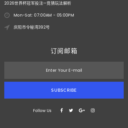
2026世界杯冠军投注—竞猜玩法解析
Mon-Sat: 07:00AM - 05:00PM
庆阳市令秘湾392号
订阅邮箱
Enter Your E-mail
SUBSCRIBE
Follow Us